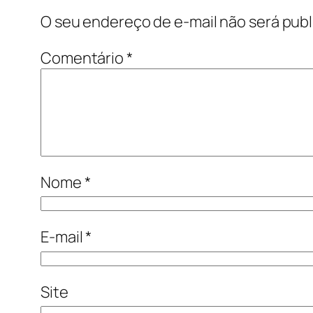
O seu endereço de e-mail não será publ
Comentário
*
Nome
*
E-mail
*
Site