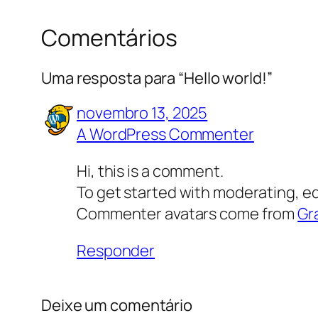
Comentários
Uma resposta para “Hello world!”
novembro 13, 2025
A WordPress Commenter
Hi, this is a comment.
To get started with moderating, e
Commenter avatars come from
Gr
Responder
Deixe um comentário