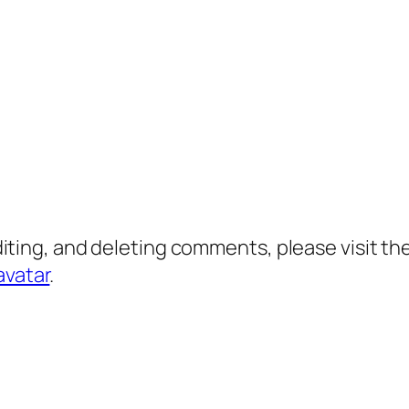
diting, and deleting comments, please visit 
avatar
.